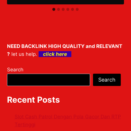
NEED BACKLINK HIGH QUALITY and RELEVANT
?
let us help.
click here
Search
Search
Recent Posts
Slot Cash Patrol Dengan Pola Gacor Dan RTP
Tertinggi