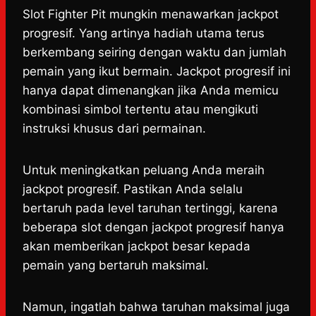
Slot Fighter Pit mungkin menawarkan jackpot
progresif. Yang artinya hadiah utama terus
berkembang seiring dengan waktu dan jumlah
pemain yang ikut bermain. Jackpot progresif ini
hanya dapat dimenangkan jika Anda memicu
kombinasi simbol tertentu atau mengikuti
instruksi khusus dari permainan.
Untuk meningkatkan peluang Anda meraih
jackpot progresif. Pastikan Anda selalu
bertaruh pada level taruhan tertinggi, karena
beberapa slot dengan jackpot progresif hanya
akan memberikan jackpot besar kepada
pemain yang bertaruh maksimal.
Namun, ingatlah bahwa taruhan maksimal juga