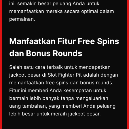
ini, semakin besar peluang Anda untuk
memanfaatkan mereka secara optimal dalam
permainan.
Manfaatkan Fitur Free Spins
dan Bonus Rounds
Salah satu cara terbaik untuk mendapatkan
jackpot besar di Slot Fighter Pit adalah dengan
memanfaatkan free spins dan bonus rounds.
Fitur ini memberi Anda kesempatan untuk
bermain lebih banyak tanpa mengeluarkan
uang tambahan, yang memberi Anda peluang
lebih besar untuk meraih jackpot besar.