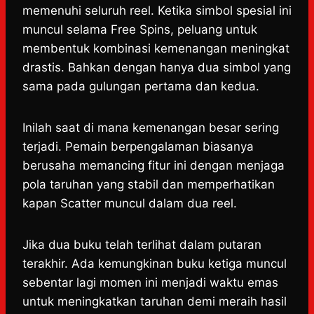
memenuhi seluruh reel. Ketika simbol spesial ini
muncul selama Free Spins, peluang untuk
membentuk kombinasi kemenangan meningkat
drastis. Bahkan dengan hanya dua simbol yang
sama pada gulungan pertama dan kedua.
Inilah saat di mana kemenangan besar sering
terjadi. Pemain berpengalaman biasanya
berusaha memancing fitur ini dengan menjaga
pola taruhan yang stabil dan memperhatikan
kapan Scatter muncul dalam dua reel.
Jika dua buku telah terlihat dalam putaran
terakhir. Ada kemungkinan buku ketiga muncul
sebentar lagi momen ini menjadi waktu emas
untuk meningkatkan taruhan demi meraih hasil