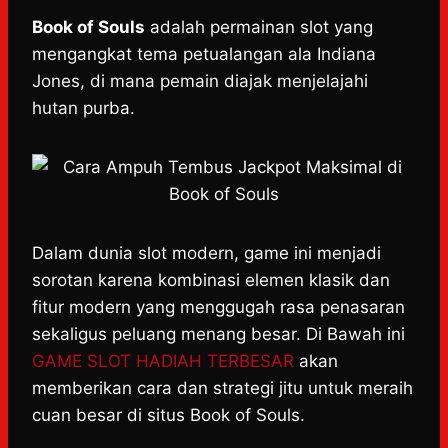
h
a
e
e
k
i
a
c
s
l
y
n
Book of Souls
adalah permainan slot yang
t
e
s
e
p
e
mengangkat tema petualangan ala Indiana
s
b
e
g
e
Jones, di mana pemain diajak menjelajahi
A
o
n
r
hutan purba.
p
o
g
a
p
k
e
m
r
Dalam dunia slot modern, game ini menjadi
sorotan karena kombinasi elemen klasik dan
fitur modern yang menggugah rasa penasaran
sekaligus peluang menang besar. Di Bawah ini
GAME SLOT HADIAH TERBESAR
akan
memberikan cara dan strategi jitu untuk meraih
cuan besar di situs Book of Souls.