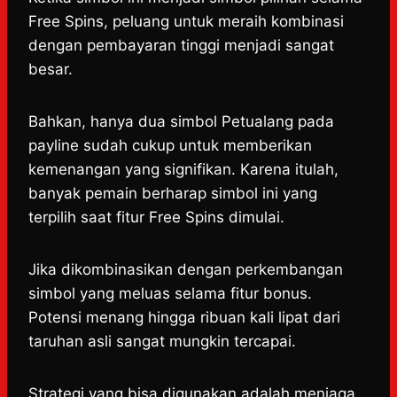
Free Spins, peluang untuk meraih kombinasi
dengan pembayaran tinggi menjadi sangat
besar.
Bahkan, hanya dua simbol Petualang pada
payline sudah cukup untuk memberikan
kemenangan yang signifikan. Karena itulah,
banyak pemain berharap simbol ini yang
terpilih saat fitur Free Spins dimulai.
Jika dikombinasikan dengan perkembangan
simbol yang meluas selama fitur bonus.
Potensi menang hingga ribuan kali lipat dari
taruhan asli sangat mungkin tercapai.
Strategi yang bisa digunakan adalah menjaga