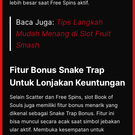
lebih besar saat Free Spins aktif.
Baca Juga:
Tips Langkah
Mudah Menang di Slot Fruit
Smash
Fitur Bonus Snake Trap
Untuk Lonjakan Keuntungan
Selain Scatter dan Free Spins, slot Book of
Souls juga memiliki fitur bonus menarik yang
dikenal sebagai Snake Trap Bonus. Fitur ini
bisa muncul secara acak saat simbol jebakan
ular aktif. Membuka kesempatan untuk