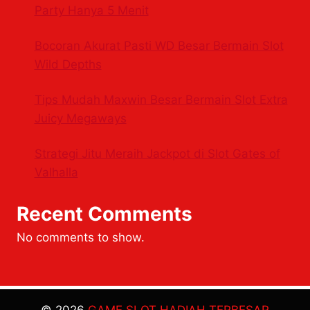
Party Hanya 5 Menit
Bocoran Akurat Pasti WD Besar Bermain Slot
Wild Depths
Tips Mudah Maxwin Besar Bermain Slot Extra
Juicy Megaways
Strategi Jitu Meraih Jackpot di Slot Gates of
Valhalla
Recent Comments
No comments to show.