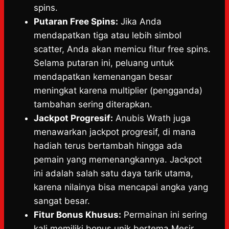
spins.
Putaran Free Spins:
Jika Anda
mendapatkan tiga atau lebih simbol
scatter, Anda akan memicu fitur free spins.
Selama putaran ini, peluang untuk
mendapatkan kemenangan besar
meningkat karena multiplier (pengganda)
tambahan sering diterapkan.
Jackpot Progresif:
Anubis Wrath juga
menawarkan jackpot progresif, di mana
hadiah terus bertambah hingga ada
pemain yang memenangkannya. Jackpot
ini adalah salah satu daya tarik utama,
karena nilainya bisa mencapai angka yang
sangat besar.
Fitur Bonus Khusus:
Permainan ini sering
kali memiliki bonus unik bertema Mesir,