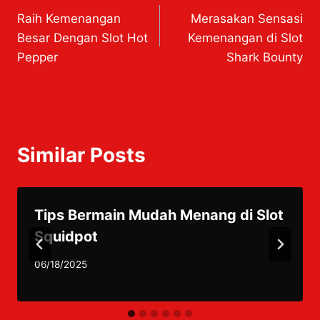
Raih Kemenangan
Merasakan Sensasi
navigation
Besar Dengan Slot Hot
Kemenangan di Slot
Pepper
Shark Bounty
Similar Posts
Tips Bermain Mudah Menang di Slot
Squidpot
06/18/2025