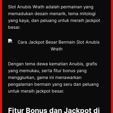
h
a
e
e
k
i
a
c
s
l
y
n
Slot Anubis Wrath adalah permainan yang
t
e
s
e
p
e
memadukan desain menarik, tema mitologi
s
b
e
g
e
yang kaya, dan peluang untuk meraih jackpot
A
o
n
r
besar.
p
o
g
a
p
k
e
m
r
Dengan tema dewa kematian Anubis, grafis
yang memukau, serta fitur bonus yang
menggiurkan, game ini menawarkan
pengalaman bermain yang seru dan peluang
untuk meraih jackpot besar.
Fitur Bonus dan Jackpot di