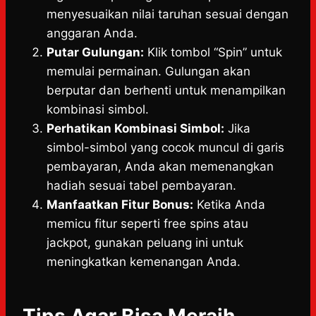
menyesuaikan nilai taruhan sesuai dengan
anggaran Anda.
Putar Gulungan:
Klik tombol “Spin” untuk
memulai permainan. Gulungan akan
berputar dan berhenti untuk menampilkan
kombinasi simbol.
Perhatikan Kombinasi Simbol:
Jika
simbol-simbol yang cocok muncul di garis
pembayaran, Anda akan memenangkan
hadiah sesuai tabel pembayaran.
Manfaatkan Fitur Bonus:
Ketika Anda
memicu fitur seperti free spins atau
jackpot, gunakan peluang ini untuk
meningkatkan kemenangan Anda.