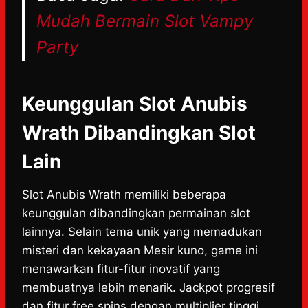
Mudah Bermain Slot Vampy
Party
Keunggulan Slot Anubis
Wrath Dibandingkan Slot
Lain
Slot Anubis Wrath memiliki beberapa
keunggulan dibandingkan permainan slot
lainnya. Selain tema unik yang memadukan
misteri dan kekayaan Mesir kuno, game ini
menawarkan fitur-fitur inovatif yang
membuatnya lebih menarik. Jackpot progresif
dan fitur free spins dengan multiplier tinggi