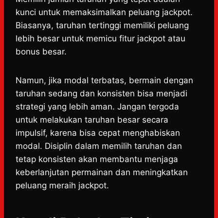
kunci untuk memaksimalkan peluang jackpot.
Biasanya, taruhan tertinggi memiliki peluang
lebih besar untuk memicu fitur jackpot atau
bonus besar.
Namun, jika modal terbatas, bermain dengan
taruhan sedang dan konsisten bisa menjadi
strategi yang lebih aman. Jangan tergoda
untuk melakukan taruhan besar secara
impulsif, karena bisa cepat menghabiskan
modal. Disiplin dalam memilih taruhan dan
tetap konsisten akan membantu menjaga
keberlanjutan permainan dan meningkatkan
peluang meraih jackpot.