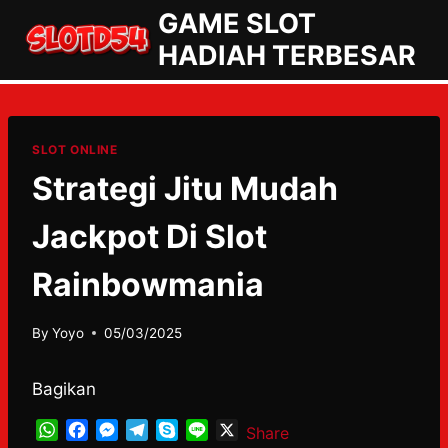
Skip
GAME SLOT
to
HADIAH TERBESAR
content
SLOT ONLINE
Strategi Jitu Mudah
Jackpot Di Slot
Rainbowmania
By
Yoyo
05/03/2025
Bagikan
W
F
M
T
S
L
X
Share