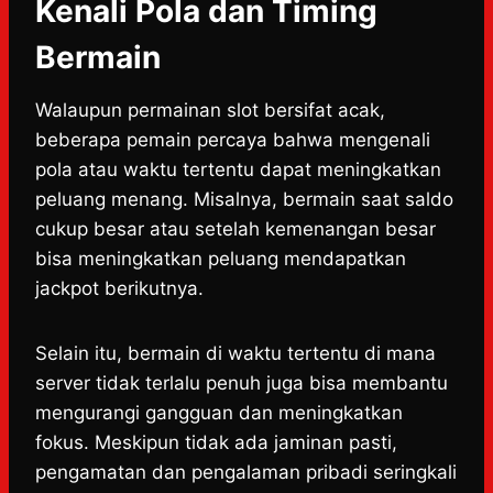
Kenali Pola dan Timing
Bermain
Walaupun permainan slot bersifat acak,
beberapa pemain percaya bahwa mengenali
pola atau waktu tertentu dapat meningkatkan
peluang menang. Misalnya, bermain saat saldo
cukup besar atau setelah kemenangan besar
bisa meningkatkan peluang mendapatkan
jackpot berikutnya.
Selain itu, bermain di waktu tertentu di mana
server tidak terlalu penuh juga bisa membantu
mengurangi gangguan dan meningkatkan
fokus. Meskipun tidak ada jaminan pasti,
pengamatan dan pengalaman pribadi seringkali