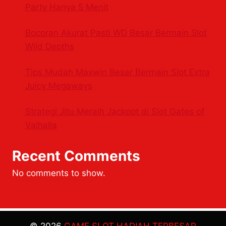
Party Hanya 5 Menit
Bocoran Akurat Pasti WD Besar Bermain Slot
Wild Depths
Tips Mudah Maxwin Besar Bermain Slot Extra
Juicy Megaways
Strategi Jitu Meraih Jackpot di Slot Gates of
Valhalla
Recent Comments
No comments to show.