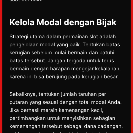
Kelola Modal dengan Bijak
Strategi utama dalam permainan slot adalah
pengelolaan modal yang baik. Tentukan batas
kerugian sebelum mulai bermain dan patuhi
batas tersebut. Jangan tergoda untuk terus
bermain dengan harapan mengejar kekalahan,
karena ini bisa berujung pada kerugian besar.
Sebaliknya, tentukan jumlah taruhan per
putaran yang sesuai dengan total modal Anda.
Jika berhasil meraih kemenangan kecil,
pertimbangkan untuk menyisihkan sebagian
kemenangan tersebut sebagai dana cadangan,