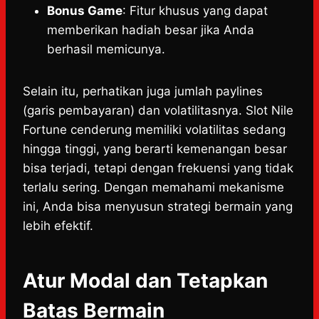
Bonus Game
: Fitur khusus yang dapat
memberikan hadiah besar jika Anda
berhasil memicunya.
Selain itu, perhatikan juga jumlah paylines
(garis pembayaran) dan volatilitasnya. Slot Nile
Fortune cenderung memiliki volatilitas sedang
hingga tinggi, yang berarti kemenangan besar
bisa terjadi, tetapi dengan frekuensi yang tidak
terlalu sering. Dengan memahami mekanisme
ini, Anda bisa menyusun strategi bermain yang
lebih efektif.
Atur Modal dan Tetapkan
Batas Bermain