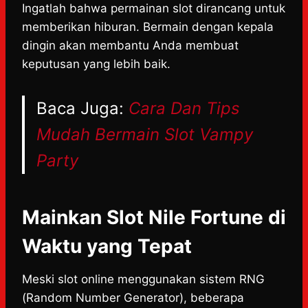
Ingatlah bahwa permainan slot dirancang untuk
memberikan hiburan. Bermain dengan kepala
dingin akan membantu Anda membuat
keputusan yang lebih baik.
Baca Juga:
Cara Dan Tips
Mudah Bermain Slot Vampy
Party
Mainkan
Slot Nile Fortune di
Waktu yang Tepat
Meski slot online menggunakan sistem RNG
(Random Number Generator), beberapa