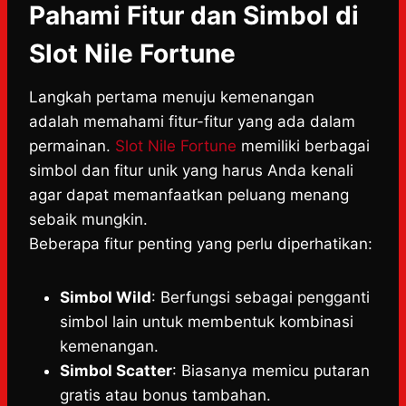
Pahami Fitur dan Simbol di
Slot Nile Fortune
Langkah pertama menuju kemenangan
adalah memahami fitur-fitur yang ada dalam
permainan.
Slot Nile Fortune
memiliki berbagai
simbol dan fitur unik yang harus Anda kenali
agar dapat memanfaatkan peluang menang
sebaik mungkin.
Beberapa fitur penting yang perlu diperhatikan:
Simbol Wild
: Berfungsi sebagai pengganti
simbol lain untuk membentuk kombinasi
kemenangan.
Simbol Scatter
: Biasanya memicu putaran
gratis atau bonus tambahan.