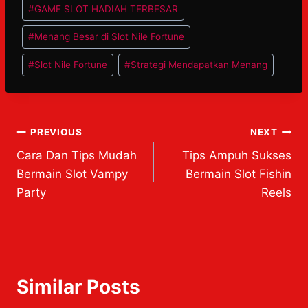
Post
#
GAME SLOT HADIAH TERBESAR
Tags:
#
Menang Besar di Slot Nile Fortune
#
Slot Nile Fortune
#
Strategi Mendapatkan Menang
Post
PREVIOUS
NEXT
Cara Dan Tips Mudah
Tips Ampuh Sukses
navigation
Bermain Slot Vampy
Bermain Slot Fishin
Party
Reels
Similar Posts