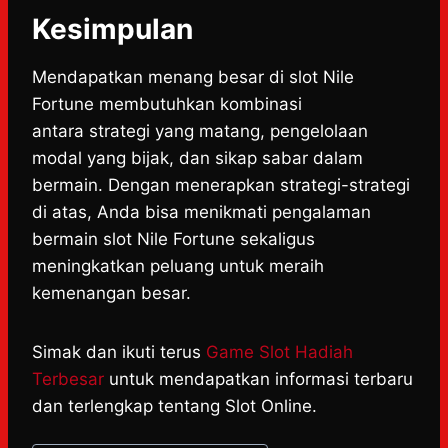
Kesimpulan
Mendapatkan menang besar di slot Nile
Fortune membutuhkan kombinasi
antara strategi yang matang, pengelolaan
modal yang bijak, dan sikap sabar dalam
bermain. Dengan menerapkan strategi-strategi
di atas, Anda bisa menikmati pengalaman
bermain slot Nile Fortune sekaligus
meningkatkan peluang untuk meraih
kemenangan besar.
Simak dan ikuti terus
Game Slot Hadiah
Terbesar
untuk mendapatkan informasi terbaru
dan terlengkap tentang Slot Online.