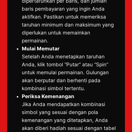
dipertaruhkan per baris, dan jumlah
baris pembayaran yang ingin Anda
aktifkan. Pastikan untuk memeriksa
taruhan minimum dan maksimum yang
diperlukan untuk memainkan
permainan.
Mulai Memutar
Setelah Anda menetapkan taruhan
Anda, klik tombol “Putar” atau “Spin”
untuk memulai permainan. Gulungan
akan berputar dan berhenti pada
kombinasi simbol tertentu.
Periksa Kemenangan
Jika Anda mendapatkan kombinasi
simbol yang sesuai dengan pola
kemenangan yang ditetapkan, Anda
akan diberi hadiah sesuai dengan tabel