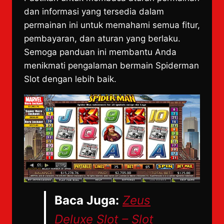
dan informasi yang tersedia dalam
permainan ini untuk memahami semua fitur,
pembayaran, dan aturan yang berlaku.
Semoga panduan ini membantu Anda
menikmati pengalaman bermain Spiderman
Slot dengan lebih baik.
Baca Juga:
Zeus
Deluxe Slot – Slot