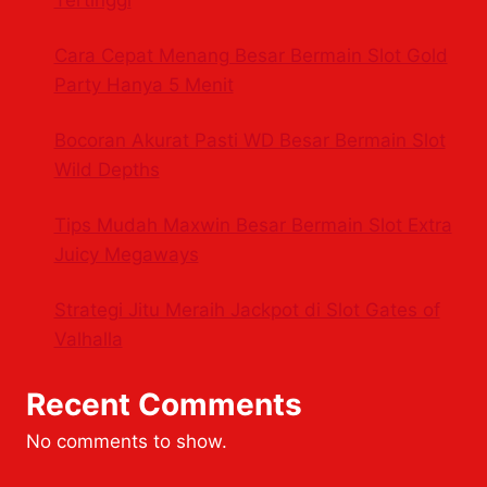
Cara Cepat Menang Besar Bermain Slot Gold
Party Hanya 5 Menit
Bocoran Akurat Pasti WD Besar Bermain Slot
Wild Depths
Tips Mudah Maxwin Besar Bermain Slot Extra
Juicy Megaways
Strategi Jitu Meraih Jackpot di Slot Gates of
Valhalla
Recent Comments
No comments to show.