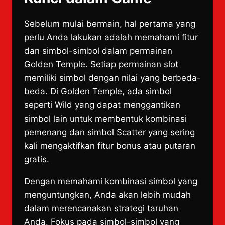
Sebelum mulai bermain, hal pertama yang
perlu Anda lakukan adalah memahami fitur
dan simbol-simbol dalam permainan
Golden Temple. Setiap permainan slot
memiliki simbol dengan nilai yang berbeda-
beda. Di Golden Temple, ada simbol
seperti Wild yang dapat menggantikan
simbol lain untuk membentuk kombinasi
pemenang dan simbol Scatter yang sering
kali mengaktifkan fitur bonus atau putaran
gratis.
Dengan memahami kombinasi simbol yang
menguntungkan, Anda akan lebih mudah
dalam merencanakan strategi taruhan
Anda. Fokus pada simbol-simbol yang