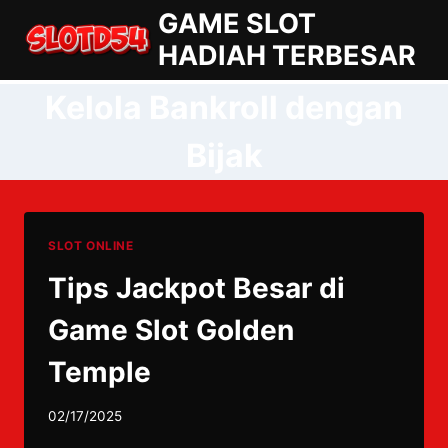
Skip
GAME SLOT
to
HADIAH TERBESAR
content
Kelola Bankroll dengan
Bijak
SLOT ONLINE
Tips Jackpot Besar di
Game Slot Golden
Temple
02/17/2025