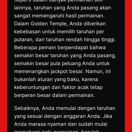
lainnya, taruhan yang Anda pasang akan
sangat memengaruhi hasil permainan.
Dalam Golden Temple, Anda diberikan
kebebasan untuk memilih taruhan per
putaran, dari taruhan rendah hingga tinggi.
Beberapa pemain berpendapat bahwa
semakin besar taruhan yang Anda pasang,
semakin besar pula peluang Anda untuk
memenangkan jackpot besar. Namun, ini
bukanlah aturan yang baku, karena
keberuntungan dan faktor acak tetap
berperan besar dalam permainan.
Sebaiknya, Anda memulai dengan taruhan
yang sesuai dengan anggaran Anda. Jika
Anda merasa nyaman dan sudah mulai