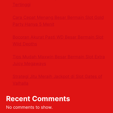
Tertinggi
Cara Cepat Menang Besar Bermain Slot Gold
Party Hanya 5 Menit
Bocoran Akurat Pasti WD Besar Bermain Slot
Wild Depths
Tips Mudah Maxwin Besar Bermain Slot Extra
Juicy Megaways
Strategi Jitu Meraih Jackpot di Slot Gates of
Valhalla
Recent Comments
No comments to show.