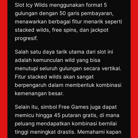
Slot Icy Wilds menggunakan format 5
gulungan dengan 50 garis pembayaran,
menawarkan berbagai fitur menarik seperti
stacked wilds, free spins, dan jackpot
progresif.
Salah satu daya tarik utama dari slot ini
adalah kemunculan wild yang bisa
menutupi seluruh gulungan secara vertikal.
Fitur stacked wilds akan sangat
berpengaruh dalam membentuk kombinasi
kemenangan besar.
Selain itu, simbol Free Games juga dapat
memicu hingga 45 putaran gratis, di mana
peluang mendapatkan kombinasi bernilai
tinggi meningkat drastis. Memahami kapan