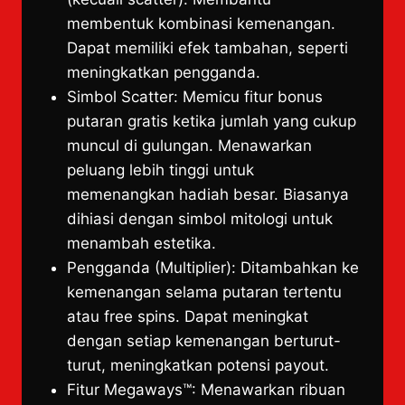
membentuk kombinasi kemenangan.
Dapat memiliki efek tambahan, seperti
meningkatkan pengganda.
Simbol Scatter: Memicu fitur bonus
putaran gratis ketika jumlah yang cukup
muncul di gulungan. Menawarkan
peluang lebih tinggi untuk
memenangkan hadiah besar. Biasanya
dihiasi dengan simbol mitologi untuk
menambah estetika.
Pengganda (Multiplier): Ditambahkan ke
kemenangan selama putaran tertentu
atau free spins. Dapat meningkat
dengan setiap kemenangan berturut-
turut, meningkatkan potensi payout.
Fitur Megaways™: Menawarkan ribuan