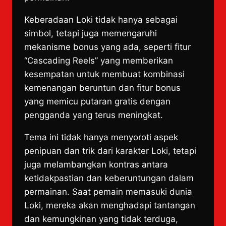
Keberadaan Loki tidak hanya sebagai
simbol, tetapi juga memengaruhi
mekanisme bonus yang ada, seperti fitur
“Cascading Reels” yang memberikan
kesempatan untuk membuat kombinasi
kemenangan beruntun dan fitur bonus
yang memicu putaran gratis dengan
pengganda yang terus meningkat.
Tema ini tidak hanya menyoroti aspek
penipuan dan trik dari karakter Loki, tetapi
juga melambangkan kontras antara
ketidakpastian dan keberuntungan dalam
permainan. Saat pemain memasuki dunia
Loki, mereka akan menghadapi tantangan
dan kemungkinan yang tidak terduga,