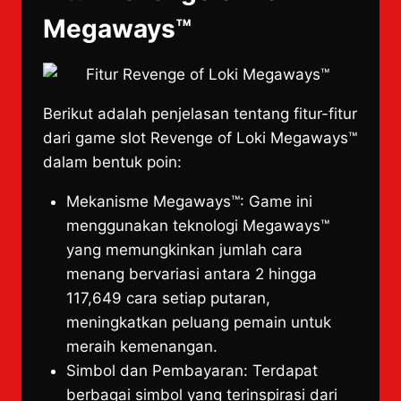
Megaways™
Berikut adalah penjelasan tentang fitur-fitur
dari game slot Revenge of Loki Megaways™
dalam bentuk poin:
Mekanisme Megaways™: Game ini
menggunakan teknologi Megaways™
yang memungkinkan jumlah cara
menang bervariasi antara 2 hingga
117,649 cara setiap putaran,
meningkatkan peluang pemain untuk
meraih kemenangan.
Simbol dan Pembayaran: Terdapat
berbagai simbol yang terinspirasi dari