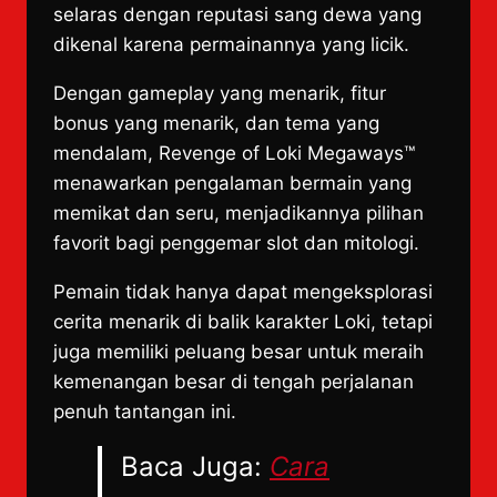
selaras dengan reputasi sang dewa yang
dikenal karena permainannya yang licik.
Dengan gameplay yang menarik, fitur
bonus yang menarik, dan tema yang
mendalam, Revenge of Loki Megaways™
menawarkan pengalaman bermain yang
memikat dan seru, menjadikannya pilihan
favorit bagi penggemar slot dan mitologi.
Pemain tidak hanya dapat mengeksplorasi
cerita menarik di balik karakter Loki, tetapi
juga memiliki peluang besar untuk meraih
kemenangan besar di tengah perjalanan
penuh tantangan ini.
Baca Juga:
Cara