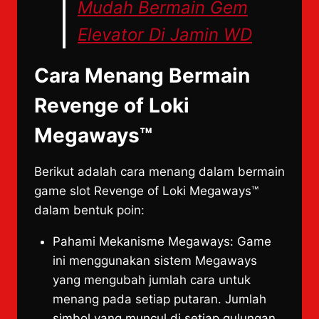
Mudah Bermain Gem
Elevator Di Jamin WD
Cara Menang Bermain
Revenge of Loki
Megaways™
Berikut adalah cara menang dalam bermain
game slot Revenge of Loki Megaways™
dalam bentuk poin:
Pahami Mekanisme Megaways: Game
ini menggunakan sistem Megaways
yang mengubah jumlah cara untuk
menang pada setiap putaran. Jumlah
simbol yang muncul di setiap gulungan