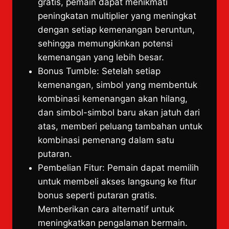
gratis, pemain dapat menikmati
peningkatan multiplier yang meningkat
dengan setiap kemenangan beruntun,
sehingga memungkinkan potensi
kemenangan yang lebih besar.
Bonus Tumble: Setelah setiap
kemenangan, simbol yang membentuk
kombinasi kemenangan akan hilang,
dan simbol-simbol baru akan jatuh dari
atas, memberi peluang tambahan untuk
kombinasi pemenang dalam satu
putaran.
Pembelian Fitur: Pemain dapat memilih
untuk membeli akses langsung ke fitur
bonus seperti putaran gratis.
Memberikan cara alternatif untuk
meningkatkan pengalaman bermain.