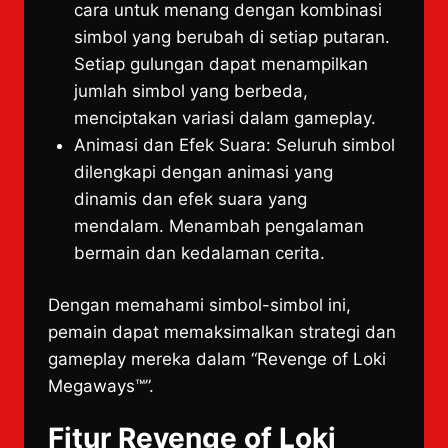
cara untuk menang dengan kombinasi
simbol yang berubah di setiap putaran.
Setiap gulungan dapat menampilkan
jumlah simbol yang berbeda,
menciptakan variasi dalam gameplay.
Animasi dan Efek Suara: Seluruh simbol
dilengkapi dengan animasi yang
dinamis dan efek suara yang
mendalam. Menambah pengalaman
bermain dan kedalaman cerita.
Dengan memahami simbol-simbol ini,
pemain dapat memaksimalkan strategi dan
gameplay mereka dalam “Revenge of Loki
Megaways™”.
Fitur Revenge of Loki