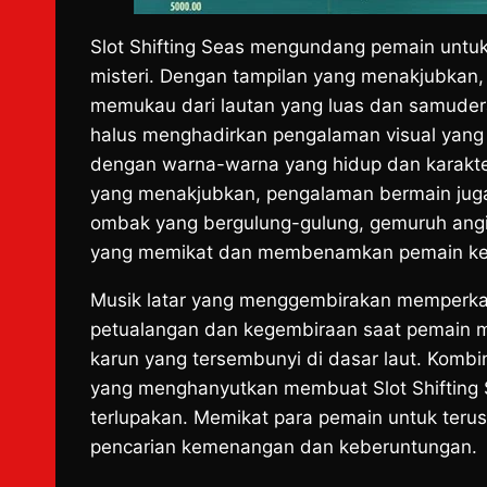
Slot Shifting Seas mengundang pemain untuk
misteri. Dengan tampilan yang menakjubkan
memukau dari lautan yang luas dan samudera
halus menghadirkan pengalaman visual yang
dengan warna-warna yang hidup dan karakter-
yang menakjubkan, pengalaman bermain jug
ombak yang bergulung-gulung, gemuruh angi
yang memikat dan membenamkan pemain ke d
Musik latar yang menggembirakan memperk
petualangan dan kegembiraan saat pemain m
karun yang tersembunyi di dasar laut. Komb
yang menghanyutkan membuat Slot Shifting 
terlupakan. Memikat para pemain untuk terus
pencarian kemenangan dan keberuntungan.