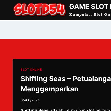
Skip
GAME SLOT 
to
Kumpulan Slot On
content
SLOT ONLINE
Shifting Seas – Petualang
Menggemparkan
05/08/2024
Shifting Seas
adalah permainan slot bertema