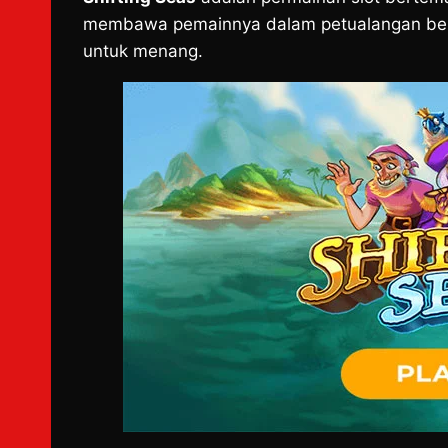
membawa pemainnya dalam petualangan berl
untuk menang.