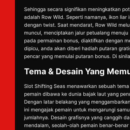
Sehingga secara signifikan meningkatkan po
adalah Row Wild. Seperti namanya, ikon liar
dengan twist. Saat mendarat, Row Wild melu
muncul, menciptakan jalur petualang menuju 
pada permainan bonus, diaktifkan dengan men
dipicu, anda akan diberi hadiah putaran grat
pencar yang memulai putaran bonus. Di sinil
Tema & Desain Yang Mem
Slot Shifting Seas menawarkan sebuah tema
pemain dibawa ke dunia bajak laut yang pen
Dengan latar belakang yang menggambarkan la
ini mengajak pemain untuk mengarungi samud
jumlahnya. Desain grafisnya yang canggih d
mendalam, seolah-olah pemain benar-benar b