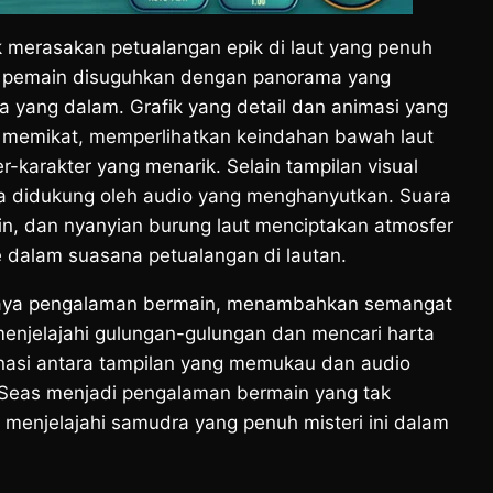
 merasakan petualangan epik di laut yang penuh
, pemain disuguhkan dengan panorama yang
 yang dalam. Grafik yang detail dan animasi yang
 memikat, memperlihatkan keindahan bawah laut
karakter yang menarik. Selain tampilan visual
a didukung oleh audio yang menghanyutkan. Suara
n, dan nyanyian burung laut menciptakan atmosfer
alam suasana petualangan di lautan.
aya pengalaman bermain, menambahkan semangat
enjelajahi gulungan-gulungan dan mencari harta
inasi antara tampilan yang memukau dan audio
Seas menjadi pengalaman bermain yang tak
 menjelajahi samudra yang penuh misteri ini dalam