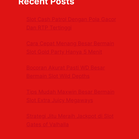
Recent Posts
Slot Cash Patrol Dengan Pola Gacor
Dan RTP Tertinggi
Cara Cepat Menang Besar Bermain
Slot Gold Party Hanya 5 Menit
Bocoran Akurat Pasti WD Besar
Bermain Slot Wild Depths
Tips Mudah Maxwin Besar Bermain
Slot Extra Juicy Megaways
Strategi Jitu Meraih Jackpot di Slot
Gates of Valhalla