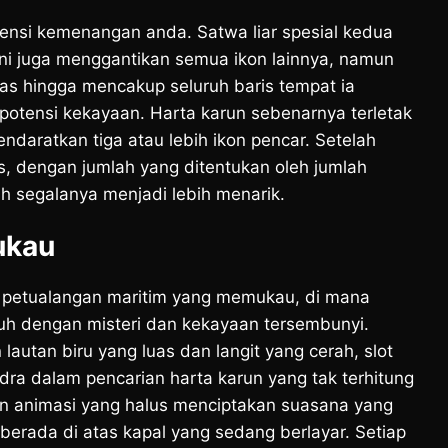
tensi kemenangan anda. Satwa liar spesial kedua
 ini juga menggantikan semua ikon lainnya, namun
as hingga mencakup seluruh baris tempat ia
potensi kekayaan. Harta karun sebenarnya terletak
daratkan tiga atau lebih ikon pencar. Setelah
is, dengan jumlah yang ditentukan oleh jumlah
ah segalanya menjadi lebih menarik.
ukau
 petualangan maritim yang memukau, di mana
uh dengan misteri dan kekayaan tersembunyi.
utan biru yang luas dan langit yang cerah, slot
ra dalam pencarian harta karun yang tak terhitung
an animasi yang halus menciptakan suasana yang
erada di atas kapal yang sedang berlayar. Setiap