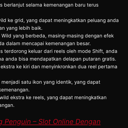
rus berlanjut selama kemenangan baru terus
ild ke grid, yang dapat meningkatkan peluang anda
 yang lebih baik.
al Wild yang berbeda, masing-masing dengan efek
nda dalam mencapai kemenangan besar.
 terdorong keluar dari reels oleh mode Shift, anda
a anda bisa mendapatkan delapan putaran gratis.
ekstra ke kiri dan menyinkronkan dua reel pertama
menjadi satu ikon yang identik, yang dapat
kemenangan.
ild ekstra ke reels, yang dapat meningkatkan
angan.
ng Penguin – Slot Online Dengan