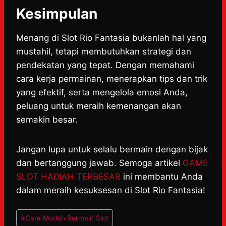
Kesimpulan
Menang di Slot Rio Fantasia bukanlah hal yang
mustahil, tetapi membutuhkan strategi dan
pendekatan yang tepat. Dengan memahami
cara kerja permainan, menerapkan tips dan trik
yang efektif, serta mengelola emosi Anda,
peluang untuk meraih kemenangan akan
semakin besar.
Jangan lupa untuk selalu bermain dengan bijak
dan bertanggung jawab. Semoga artikel
GAME
SLOT HADIAH TERBESAR
ini membantu Anda
dalam meraih kesuksesan di Slot Rio Fantasia!
Post
#
Cara Mudah Bermain Slot
Tags: