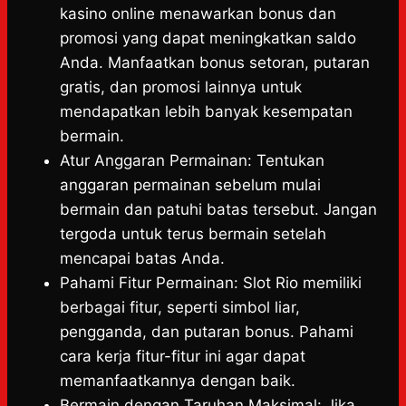
kasino online menawarkan bonus dan
promosi yang dapat meningkatkan saldo
Anda. Manfaatkan bonus setoran, putaran
gratis, dan promosi lainnya untuk
mendapatkan lebih banyak kesempatan
bermain.
Atur Anggaran Permainan: Tentukan
anggaran permainan sebelum mulai
bermain dan patuhi batas tersebut. Jangan
tergoda untuk terus bermain setelah
mencapai batas Anda.
Pahami Fitur Permainan: Slot Rio memiliki
berbagai fitur, seperti simbol liar,
pengganda, dan putaran bonus. Pahami
cara kerja fitur-fitur ini agar dapat
memanfaatkannya dengan baik.
Bermain dengan Taruhan Maksimal: Jika