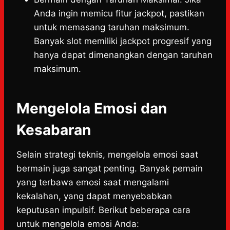
Anda ingin memicu fitur jackpot, pastikan
untuk memasang taruhan maksimum.
Banyak slot memiliki jackpot progresif yang
hanya dapat dimenangkan dengan taruhan
maksimum.
Mengelola Emosi dan
Kesabaran
Selain strategi teknis, mengelola emosi saat
bermain juga sangat penting. Banyak pemain
yang terbawa emosi saat mengalami
kekalahan, yang dapat menyebabkan
keputusan impulsif. Berikut beberapa cara
untuk mengelola emosi Anda: