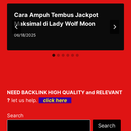
Cara Ampuh Tembus Jackpot
Maksimal di Lady Wolf Moon
06/18/2025
NEED BACKLINK HIGH QUALITY and RELEVANT
?
let us help.
click here
Search
Search