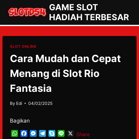
Skip
GAME SLOT
to
HADIAH TERBESAR
content
SLOT ONLINE
Cara Mudah dan Cepat
Menang di Slot Rio
Fantasia
By
Edi
04/02/2025
Bagikan
W
F
M
T
S
L
X
Share