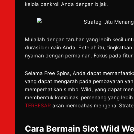
t
e
s
e
p
e
kelola bankroll Anda dengan bijak.
s
b
e
g
e
A
o
n
r
p
o
g
a
p
k
e
m
r
Mulailah dengan taruhan yang lebih kecil 
durasi bermain Anda. Setelah itu, tingkatka
nyaman dengan permainan. Fokus pada fitur F
Selama Free Spins, Anda dapat memanfaatk
yang dapat mengarah pada pembayaran yang 
memperhatikan simbol Wild, yang dapat men
membentuk kombinasi pemenang yang lebih 
TERBESAR
akan membahas mengenai Strategi
Cara Bermain Slot Wild We