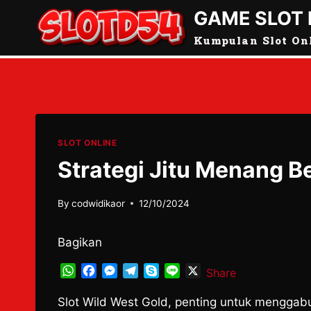
Skip
GAME SLOT 
to
Kumpulan Slot On
content
SLOT ONLINE
Strategi Jitu Menang Be
By
codwidikaor
12/10/2024
Bagikan
W
F
M
T
S
L
X
Share
h
a
e
e
k
i
a
c
s
l
y
n
Slot Wild West Gold, penting untuk menggabu