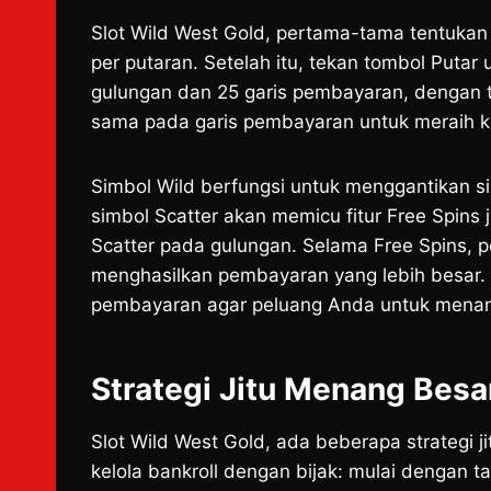
Slot Wild West Gold, pertama-tama tentukan 
per putaran. Setelah itu, tekan tombol Putar 
gulungan dan 25 garis pembayaran, dengan 
sama pada garis pembayaran untuk meraih 
Simbol Wild berfungsi untuk menggantikan 
simbol Scatter akan memicu fitur Free Spins 
Scatter pada gulungan. Selama Free Spins, 
menghasilkan pembayaran yang lebih besar. 
pembayaran agar peluang Anda untuk menan
Strategi Jitu Menang Besa
Slot Wild West Gold, ada beberapa strategi 
kelola bankroll dengan bijak: mulai dengan t