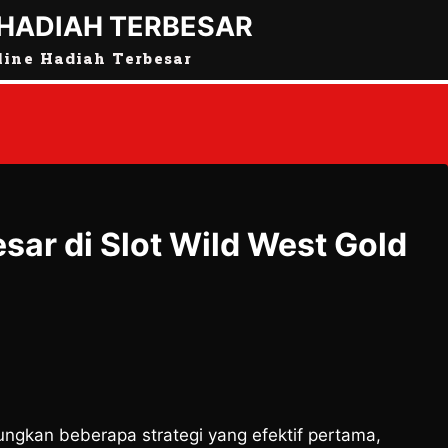
HADIAH TERBESAR
line Hadiah Terbesar
sar di Slot Wild West Gold
ngkan beberapa strategi yang efektif pertama,