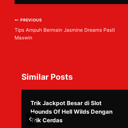
Post
PREVIOUS
Tips Ampuh Bermain Jasmine Dreams Pasti
navigation
Maxwin
Similar Posts
Trik Jackpot Besar di Slot
Hounds Of Hell Wilds Dengan
Trik Cerdas