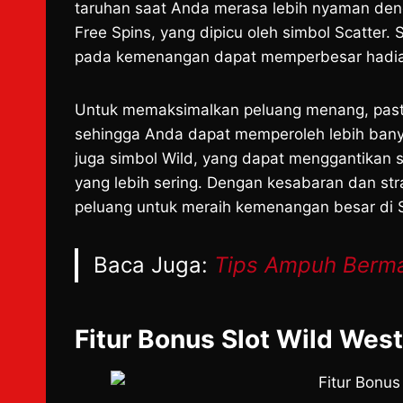
taruhan saat Anda merasa lebih nyaman den
Free Spins, yang dipicu oleh simbol Scatter. 
pada kemenangan dapat memperbesar hadiah 
Untuk memaksimalkan peluang menang, pasti
sehingga Anda dapat memperoleh lebih bany
juga simbol Wild, yang dapat menggantikan
yang lebih sering. Dengan kesabaran dan str
peluang untuk meraih kemenangan besar di S
Baca Juga:
Tips Ampuh Berma
Fitur Bonus Slot Wild Wes