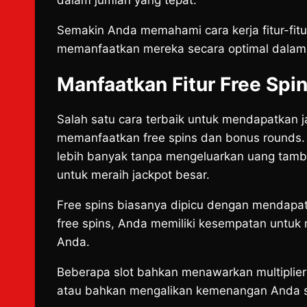
Semakin Anda memahami cara kerja fitur-fitu
memanfaatkan mereka secara optimal dalam
Manfaatkan Fitur Free Sp
Salah satu cara terbaik untuk mendapatkan ja
memanfaatkan free spins dan bonus rounds.
lebih banyak tanpa mengeluarkan uang tamb
untuk meraih jackpot besar.
Free spins biasanya dipicu dengan mendapat
free spins, Anda memiliki kesempatan untu
Anda.
Beberapa slot bahkan menawarkan multiplie
atau bahkan mengalikan kemenangan Anda se