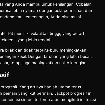
ada yang Anda mampu untuk kehilangan. Cobalah
merasa lebih nyaman dengan pola permainan dan
mendapatkan kemenangan, Anda bisa mulai
r Pit memiliki volatilitas tinggi, yang berarti
ekuensi yang lebih rendah.
ara bijak dan tidak terburu-buru meningkatkan
enangan kecil. Dengan taruhan yang lebih besar,
ar, tetapi juga meningkatkan risiko kerugian.
sif
progresif. Yang artinya hadiah utama terus
pemain yang ikut bermain. Jackpot progresif ini
ombinasi simbol tertentu atau mengikuti instruksi