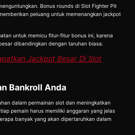
menguntungkan. Bonus rounds di Slot Fighter Pit
memberikan peluang untuk memenangkan jackpot
an untuk memicu fitur-fitur bonus ini, karena
 besar dibandingkan dengan taruhan biasa.
apatkan Jackpot Besar Di Slot
an Bankroll Anda
tahan dalam permainan slot dan meningkatkan
tiap pemain harus memiliki anggaran yang jelas
erapa banyak yang akan dipertaruhkan dalam