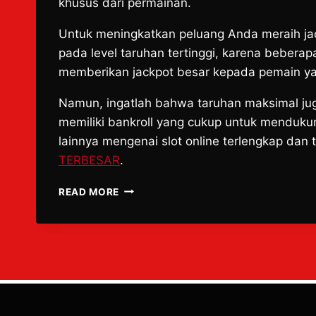
khusus dari permainan.
Untuk meningkatkan peluang Anda meraih jack
pada level taruhan tertinggi, karena beberap
memberikan jackpot besar kepada pemain ya
Namun, ingatlah bahwa taruhan maksimal juga
memiliki bankroll yang cukup untuk mendukun
lainnya mengenai slot online terlengkap dan 
TERBESAR
.
BOCORAN
READ MORE
TIPS
MENDAPATKAN
JACKPOT
BESAR
DI
SLOT
FIGHTER
PIT